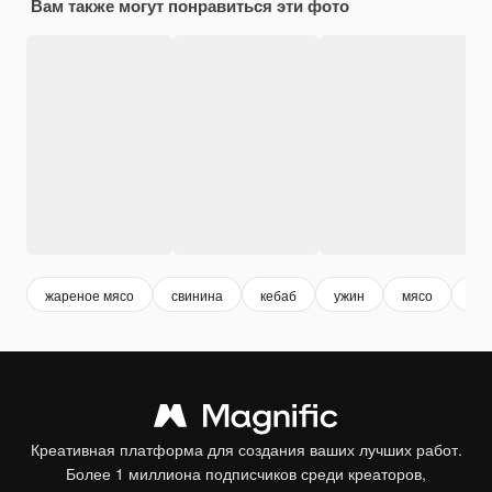
Вам также могут понравиться эти фото
жареное мясо
свинина
кебаб
ужин
мясо
гри
Креативная платформа для создания ваших лучших работ.
Более 1 миллиона подписчиков среди креаторов,