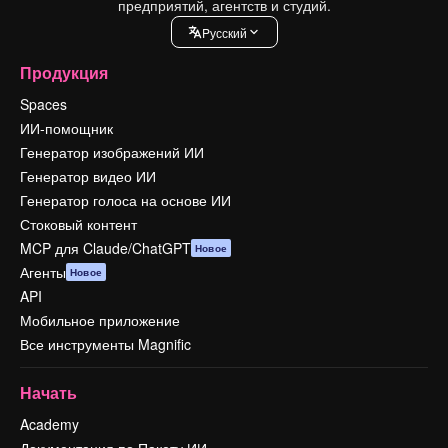
предприятий, агентств и студий.
Pусский
Продукция
Spaces
ИИ-помощник
Генератор изображений ИИ
Генератор видео ИИ
Генератор голоса на основе ИИ
Стоковый контент
MCP для Claude/ChatGPT
Новое
Агенты
Новое
API
Мобильное приложение
Все инструменты Magnific
Начать
Academy