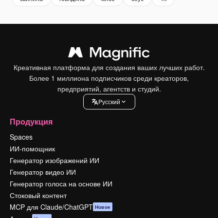
Креативная платформа для создания ваших лучших работ.
Более 1 миллиона подписчиков среди креаторов,
предприятий, агентств и студий.
Pусский
Продукция
Spaces
ИИ-помощник
Генератор изображений ИИ
Генератор видео ИИ
Генератор голоса на основе ИИ
Стоковый контент
MCP для Claude/ChatGPT
Новое