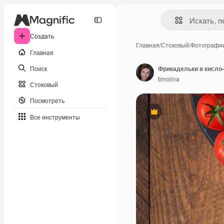
Создать
Главная
/
Стоковый
/
Фотографи
Главная
Поиск
Фрикадельки в кисло
timolina
Стоковый
Посмотреть
Премиум
Все инструменты