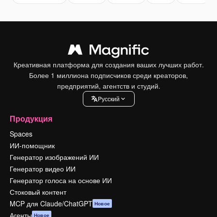
Креативная платформа для создания ваших лучших работ.
Более 1 миллиона подписчиков среди креаторов,
предприятий, агентств и студий.
Pусский
Продукция
Spaces
ИИ-помощник
Генератор изображений ИИ
Генератор видео ИИ
Генератор голоса на основе ИИ
Стоковый контент
MCP для Claude/ChatGPT
Новое
Агенты
Новое