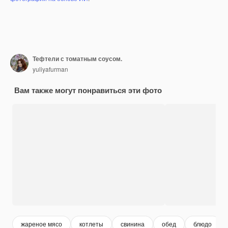
Тефтели с томатным соусом.
yuliyafurman
Вам также могут понравиться эти фото
жареное мясо
котлеты
свинина
обед
блюдо