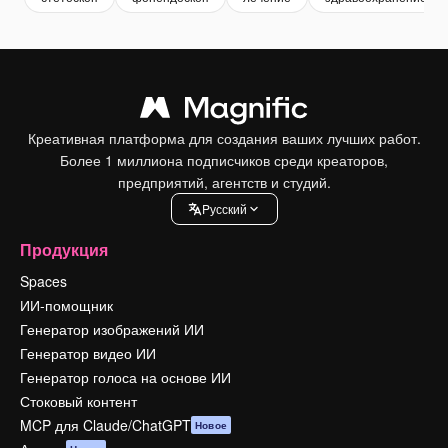
Креативная платформа для создания ваших лучших работ.
Более 1 миллиона подписчиков среди креаторов,
предприятий, агентств и студий.
Pусский
Продукция
Spaces
ИИ-помощник
Генератор изображений ИИ
Генератор видео ИИ
Генератор голоса на основе ИИ
Стоковый контент
MCP для Claude/ChatGPT
Новое