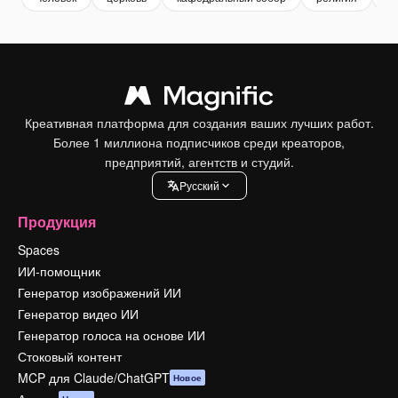
Креативная платформа для создания ваших лучших работ.
Более 1 миллиона подписчиков среди креаторов,
предприятий, агентств и студий.
Pусский
Продукция
Spaces
ИИ-помощник
Генератор изображений ИИ
Генератор видео ИИ
Генератор голоса на основе ИИ
Стоковый контент
MCP для Claude/ChatGPT
Новое