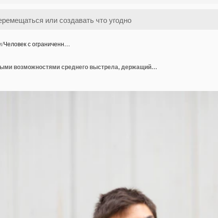
и
/
Человек с ограниченн…
Человек с ограниченными возможностями среднего выстрела, держащий мяч