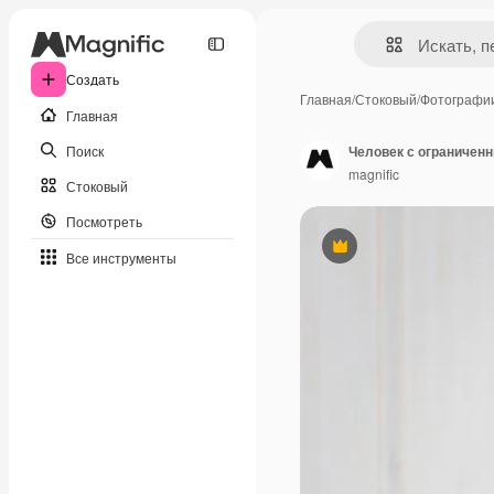
Создать
Главная
/
Стоковый
/
Фотографи
Главная
Поиск
magnific
Стоковый
Посмотреть
Премиум
Все инструменты