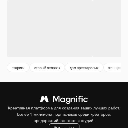
старики
старый человек
дом престарелых
женщина м
Креативная платформа для создания ваших лучших работ.
Более 1 миллиона подписчиков среди креаторов,
предприятий, агентств и студий.