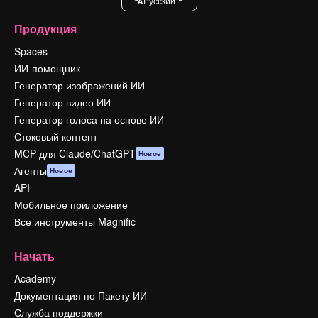
Pусский
Продукция
Spaces
ИИ-помощник
Генератор изображений ИИ
Генератор видео ИИ
Генератор голоса на основе ИИ
Стоковый контент
MCP для Claude/ChatGPT
Новое
Агенты
Новое
API
Мобильное приложение
Все инструменты Magnific
Начать
Academy
Документация по Пакету ИИ
Служба поддержки