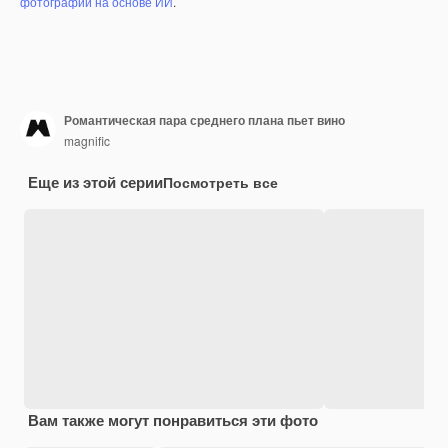
фотографий на основе ИИ
.
Романтическая пара среднего плана пьет вино
magnific
Еще из этой серии
Посмотреть все
Вам также могут понравиться эти фото