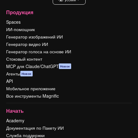
Продукция
Spaces
ИИ-помощник
Генератор изображений ИИ
Генератор видео ИИ
Генератор голоса на основе ИИ
Стоковый контент
MCP для Claude/ChatGPT
Новое
Агенты
Новое
API
Мобильное приложение
Все инструменты Magnific
Начать
Academy
Документация по Пакету ИИ
Служба поддержки