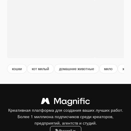
кошки
кот милый
домашние животные
мило
живо
Креативная платформа для создания ваших лучших работ.
Более 1 миллиона подписчиков среди креаторов,
предприятий, агентств и студий.
Pусский