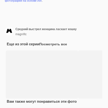
фотографий на основе ИИ
.
Средний выстрел женщина ласкает кошку
magnific
Еще из этой серии
Посмотреть все
Вам также могут понравиться эти фото