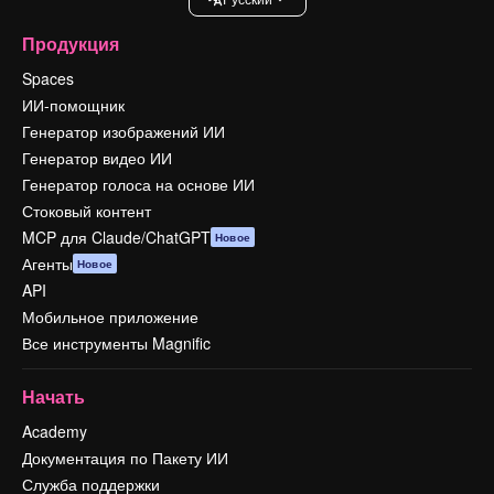
Продукция
Spaces
ИИ-помощник
Генератор изображений ИИ
Генератор видео ИИ
Генератор голоса на основе ИИ
Стоковый контент
MCP для Claude/ChatGPT
Новое
Агенты
Новое
API
Мобильное приложение
Все инструменты Magnific
Начать
Academy
Документация по Пакету ИИ
Служба поддержки