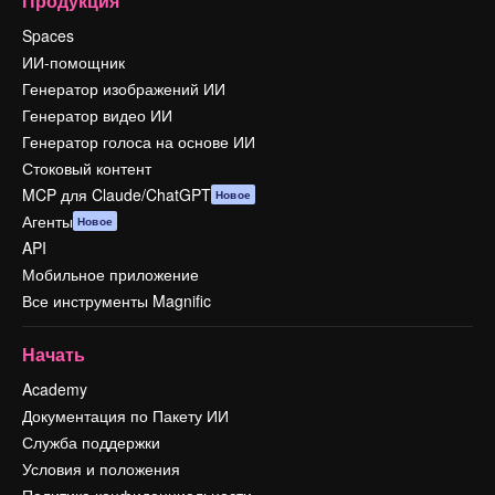
Продукция
Spaces
ИИ-помощник
Генератор изображений ИИ
Генератор видео ИИ
Генератор голоса на основе ИИ
Стоковый контент
MCP для Claude/ChatGPT
Новое
Агенты
Новое
API
Мобильное приложение
Все инструменты Magnific
Начать
Academy
Документация по Пакету ИИ
Служба поддержки
Условия и положения
Политика конфиденциальности