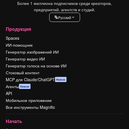
Более 1 миллиона подписчиков среди креаторов,
предприятий, агентств и студий.
Pусский
Продукция
Spaces
ИИ-помощник
Генератор изображений ИИ
Генератор видео ИИ
Генератор голоса на основе ИИ
Стоковый контент
MCP для Claude/ChatGPT
Новое
Агенты
Новое
API
Мобильное приложение
Все инструменты Magnific
Начать