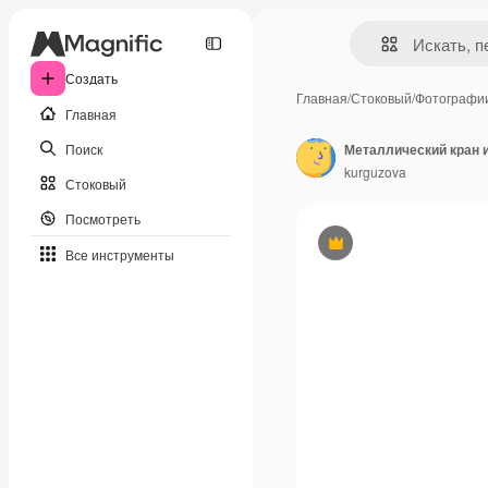
Создать
Главная
/
Стоковый
/
Фотографи
Главная
Поиск
Металлический кран 
kurguzova
Стоковый
Посмотреть
Премиум
Все инструменты