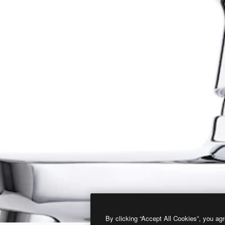
By clicking “Accept All Cookies”, you agr