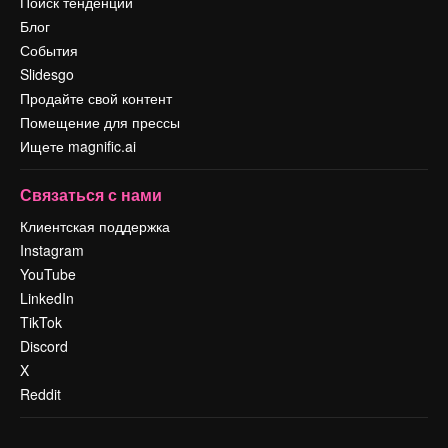
Поиск тенденций
Блог
События
Slidesgo
Продайте свой контент
Помещение для прессы
Ищете magnific.ai
Связаться с нами
Клиентская поддержка
Instagram
YouTube
LinkedIn
TikTok
Discord
X
Reddit