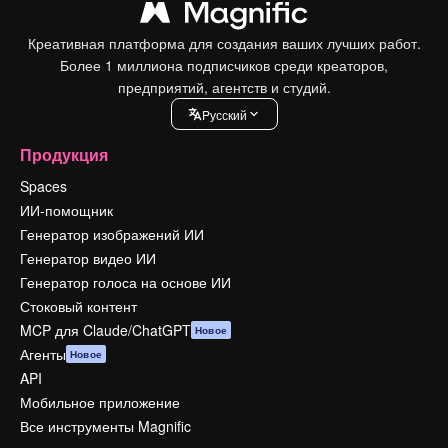
Креативная платформа для создания ваших лучших работ.
Более 1 миллиона подписчиков среди креаторов,
предприятий, агентств и студий.
Pусский
Продукция
Spaces
ИИ-помощник
Генератор изображений ИИ
Генератор видео ИИ
Генератор голоса на основе ИИ
Стоковый контент
MCP для Claude/ChatGPT
Новое
Агенты
Новое
API
Мобильное приложение
Все инструменты Magnific