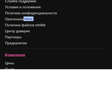
Служба поддержки
Условия и положения
Политика конфиденциальности
Оригиналы
Новое
Политика файлов cookie
Центр доверия
Партнеры
Предприятие
Компания
Цены
О нас
Reviews
Вакансии
Поиск тенденций
Блог
События
Slidesgo
Продайте свой контент