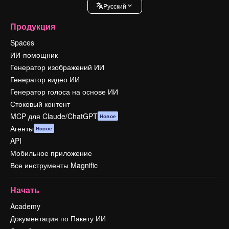
Pусский
Продукция
Spaces
ИИ-помощник
Генератор изображений ИИ
Генератор видео ИИ
Генератор голоса на основе ИИ
Стоковый контент
MCP для Claude/ChatGPT
Новое
Агенты
Новое
API
Мобильное приложение
Все инструменты Magnific
Начать
Academy
Документация по Пакету ИИ