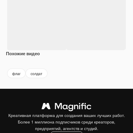
Похожие видео
Premium
Premium
Premium
Premium
флаг
солдат
Креативная платформа для создания ваших лучших работ.
Более 1 миллиона подписчиков среди креаторов,
предприятий, агентств и студий.