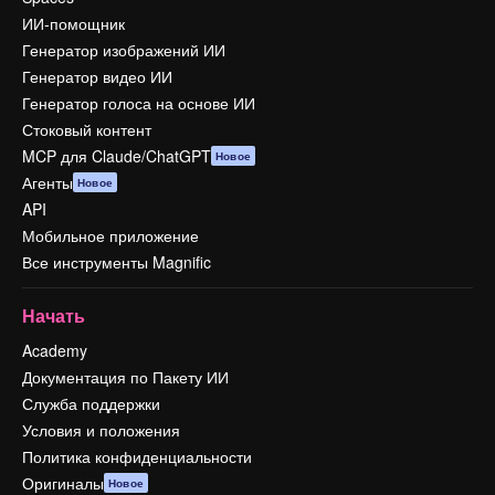
ИИ-помощник
Генератор изображений ИИ
Генератор видео ИИ
Генератор голоса на основе ИИ
Стоковый контент
MCP для Claude/ChatGPT
Новое
Агенты
Новое
API
Мобильное приложение
Все инструменты Magnific
Начать
Academy
Документация по Пакету ИИ
Служба поддержки
Условия и положения
Политика конфиденциальности
Оригиналы
Новое