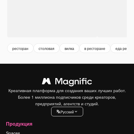
ресторан
столовая
вилка
в ресторане
еда ресто
Креативная платформа для создания ваших лучших работ.
Более 1 миллиона подписчиков среди креаторов,
предприятий, агентств и студий.
Pусский
Продукция
Spaces