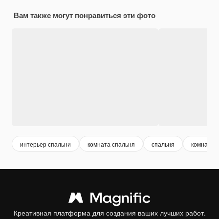
Вам также могут понравиться эти фото
интерьер спальни
комната спальня
спальня
комната к
Креативная платформа для создания ваших лучших работ.