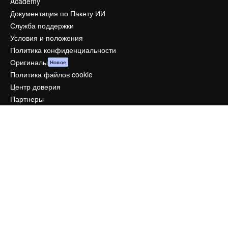
Academy
Документация по Пакету ИИ
Служба поддержки
Условия и положения
Политика конфиденциальности
Оригиналы
Новое
Политика файлов cookie
Центр доверия
Партнеры
Предприятие
Компания
Цены
О нас
Reviews
Вакансии
Поиск тенденций
Блог
События