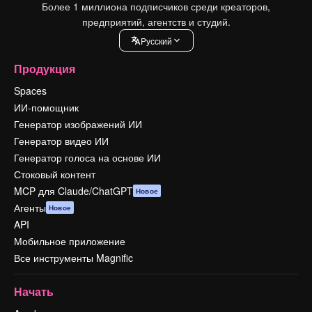
Более 1 миллиона подписчиков среди креаторов,
предприятий, агентств и студий.
Pусский
Продукция
Spaces
ИИ-помощник
Генератор изображений ИИ
Генератор видео ИИ
Генератор голоса на основе ИИ
Стоковый контент
MCP для Claude/ChatGPT
Новое
Агенты
Новое
API
Мобильное приложение
Все инструменты Magnific
Начать