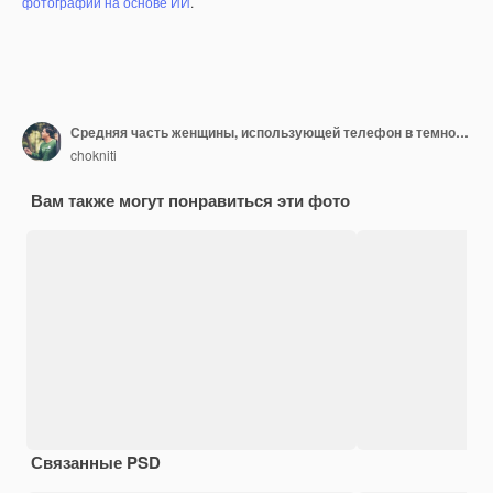
фотографий на основе ИИ
.
Средняя часть женщины, использующей телефон в темной комнате
chokniti
Вам также могут понравиться эти фото
Связанные PSD