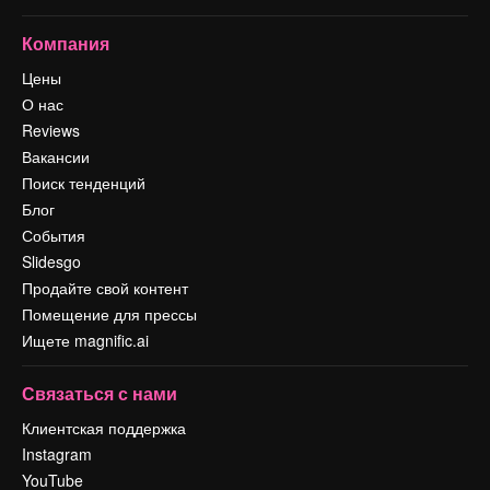
Компания
Цены
О нас
Reviews
Вакансии
Поиск тенденций
Блог
События
Slidesgo
Продайте свой контент
Помещение для прессы
Ищете magnific.ai
Связаться с нами
Клиентская поддержка
Instagram
YouTube