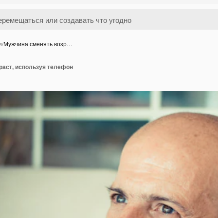
и
/
Мужчина сменять возр…
раст, используя телефон