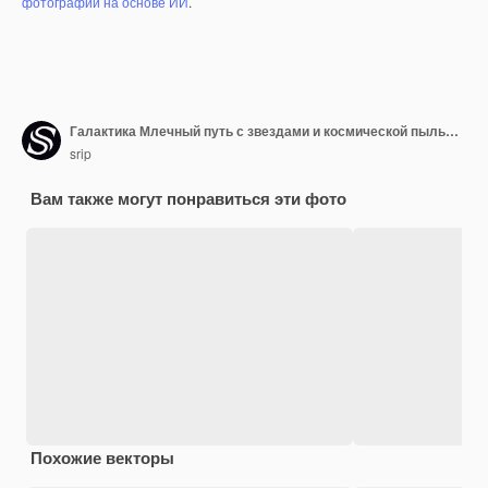
фотографий на основе ИИ
.
Галактика Млечный путь с звездами и космической пылью во Вселенной
srip
Вам также могут понравиться эти фото
Похожие векторы