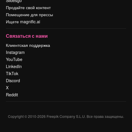
Slidesgo
Продайте свой контент
Помещение для прессы
Ищете magnific.ai
Связаться с нами
Клиентская поддержка
Instagram
YouTube
LinkedIn
TikTok
Discord
X
Reddit
Copyright © 2010-
2026
Freepik Company S.L.U.
Все права защищены
.