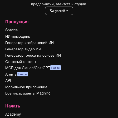
предприятий, агентств и студий.
Pусский
Продукция
Spaces
ИИ-помощник
Генератор изображений ИИ
Генератор видео ИИ
Генератор голоса на основе ИИ
Стоковый контент
MCP для Claude/ChatGPT
Новое
Агенты
Новое
API
Мобильное приложение
Все инструменты Magnific
Начать
Academy