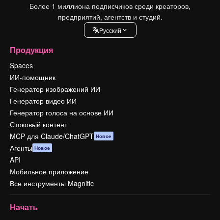
Более 1 миллиона подписчиков среди креаторов,
предприятий, агентств и студий.
Pусский
Продукция
Spaces
ИИ-помощник
Генератор изображений ИИ
Генератор видео ИИ
Генератор голоса на основе ИИ
Стоковый контент
MCP для Claude/ChatGPT
Новое
Агенты
Новое
API
Мобильное приложение
Все инструменты Magnific
Начать