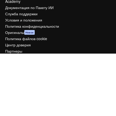
Academy
Документация по Пакету ИИ
Служба поддержки
Условия и положения
Политика конфиденциальности
Оригиналы
Новое
Политика файлов cookie
Центр доверия
Партнеры
Предприятие
Компания
Цены
О нас
Reviews
Вакансии
Поиск тенденций
Блог
События