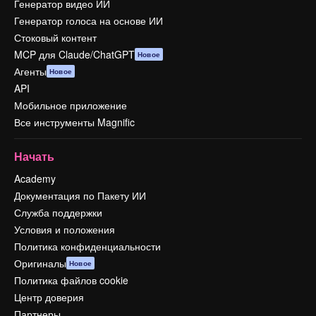
Генератор видео ИИ
Генератор голоса на основе ИИ
Стоковый контент
MCP для Claude/ChatGPT
Новое
Агенты
Новое
API
Мобильное приложение
Все инструменты Magnific
Начать
Academy
Документация по Пакету ИИ
Служба поддержки
Условия и положения
Политика конфиденциальности
Оригиналы
Новое
Политика файлов cookie
Центр доверия
Партнеры