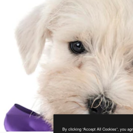
By clicking “Accept All Cookies”, you agr