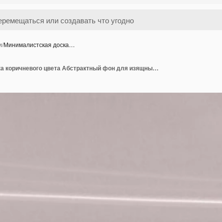
и
/
Минималистская доска…
Минималистская доска коричневого цвета Абстрактный фон для изящных и элегантных дизайнов