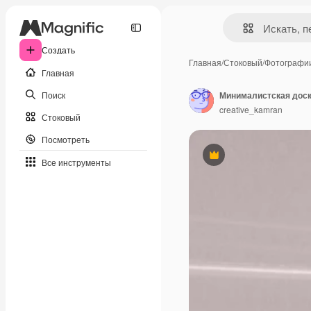
Создать
Главная
/
Стоковый
/
Фотографи
Главная
Поиск
creative_kamran
Стоковый
Посмотреть
Премиум
Все инструменты