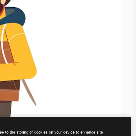
ee to the storing of cookies on your device to enhance site