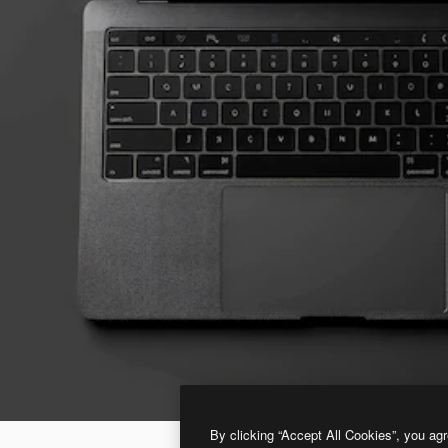
By clicking “Accept All Cookies”, you agr