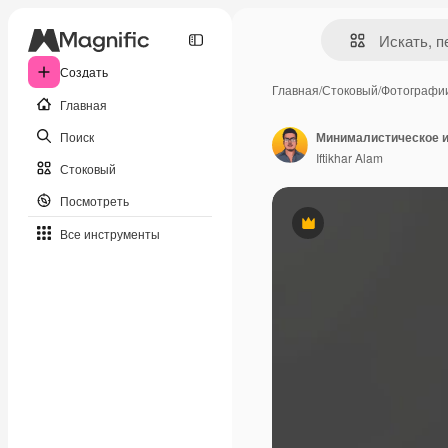
Создать
Главная
/
Стоковый
/
Фотографи
Главная
Поиск
Iftikhar Alam
Стоковый
Посмотреть
Премиум
Все инструменты