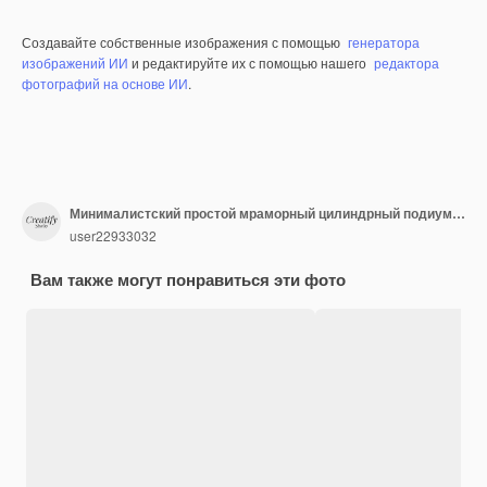
Создавайте собственные изображения с помощью
генератора
изображений ИИ
и редактируйте их с помощью нашего
редактора
фотографий на основе ИИ
.
Минималистский простой мраморный цилиндрный подиум или пьедестал с темным цветом фона для презентации продукта 3D-рендеринг
user22933032
Вам также могут понравиться эти фото