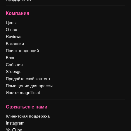
Компания
Цены
О нас
Reviews
Вакансии
Поиск тенденций
Блог
События
Slidesgo
Продайте свой контент
Помещение для прессы
Ищете magnific.ai
Связаться с нами
Клиентская поддержка
Instagram
YouTube