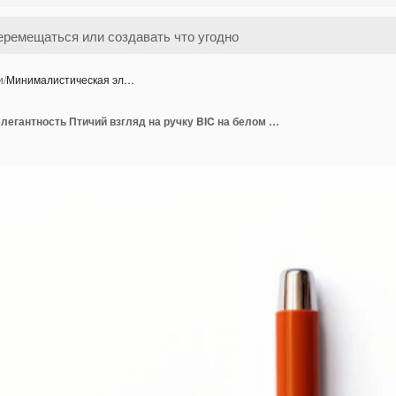
и
/
Минималистическая эл…
Минималистическая элегантность Птичий взгляд на ручку BIC на белом фоне