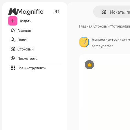
Создать
Главная
/
Стоковый
/
Фотографи
Главная
Поиск
sergeyparser
Стоковый
Посмотреть
Премиум
Все инструменты