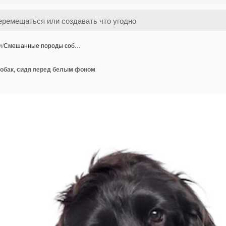
и
/
Смешанные породы соб…
обак, сидя перед белым фоном