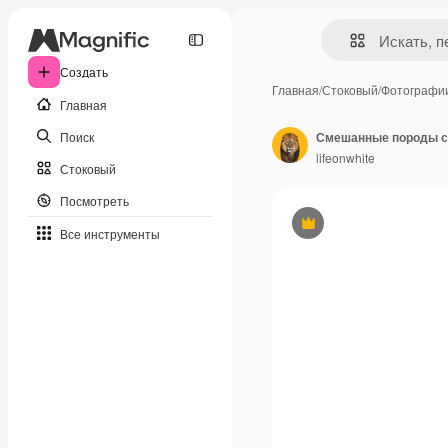
Создать
Главная
/
Стоковый
/
Фотографи
Главная
Поиск
Смешанные породы с
lifeonwhite
Стоковый
Посмотреть
Премиум
Все инструменты