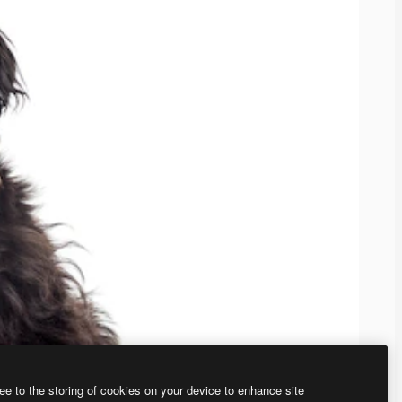
ee to the storing of cookies on your device to enhance site