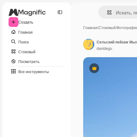
Создать
Главная
/
Стоковый
/
Фотографи
Главная
Поиск
Сельский пейзаж Мьо
davidegu
Стоковый
Посмотреть
Премиум
Все инструменты