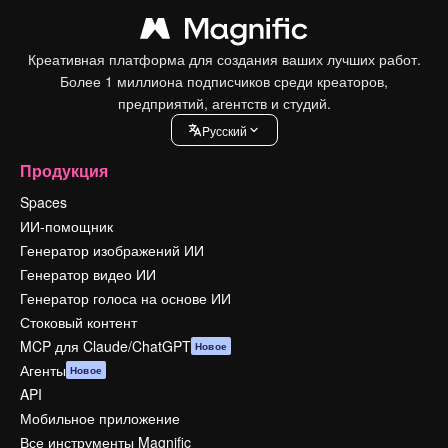
Креативная платформа для создания ваших лучших работ.
Более 1 миллиона подписчиков среди креаторов,
предприятий, агентств и студий.
Pусский
Продукция
Spaces
ИИ-помощник
Генератор изображений ИИ
Генератор видео ИИ
Генератор голоса на основе ИИ
Стоковый контент
MCP для Claude/ChatGPT
Новое
Агенты
Новое
API
Мобильное приложение
Все инструменты Magnific