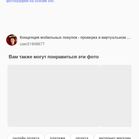
фотографий на основе ИИ
.
Концепция мобильных покупок - проверка в виртуальном магазине на планшетном ПК
user21908677
Вам также могут понравиться эти фото
онлайн оплата
платежи
оплата
интернет магазин