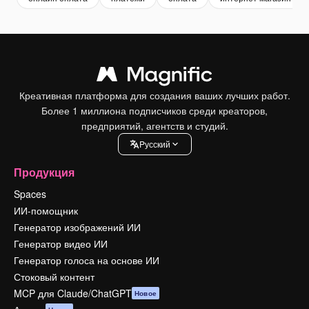
Креативная платформа для создания ваших лучших работ.
Более 1 миллиона подписчиков среди креаторов,
предприятий, агентств и студий.
Pусский
Продукция
Spaces
ИИ-помощник
Генератор изображений ИИ
Генератор видео ИИ
Генератор голоса на основе ИИ
Стоковый контент
MCP для Claude/ChatGPT
Новое