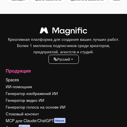
Креативная платформа для создания ваших лучших работ.
Более 1 миллиона подписчиков среди креаторов,
предприятий, агентств и студий.
Pусский
Продукция
Spaces
ИИ-помощник
Генератор изображений ИИ
Генератор видео ИИ
Генератор голоса на основе ИИ
Стоковый контент
MCP для Claude/ChatGPT
Новое