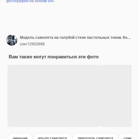
фотографий на основе ИИ
.
Модель самолета на голубой стене пастельных тонов. Концепция путешествия
user12952888
Вам также могут понравиться эти фото
авиация
крыло самолета
двигатель самолета
самолет