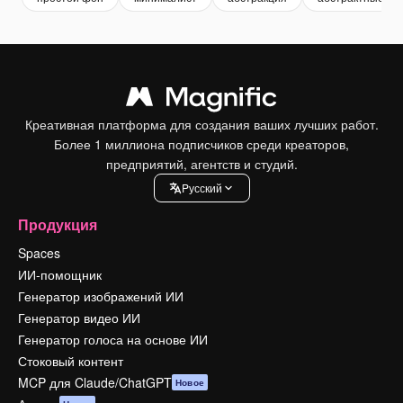
Креативная платформа для создания ваших лучших работ.
Более 1 миллиона подписчиков среди креаторов,
предприятий, агентств и студий.
Pусский
Продукция
Spaces
ИИ-помощник
Генератор изображений ИИ
Генератор видео ИИ
Генератор голоса на основе ИИ
Стоковый контент
MCP для Claude/ChatGPT
Новое