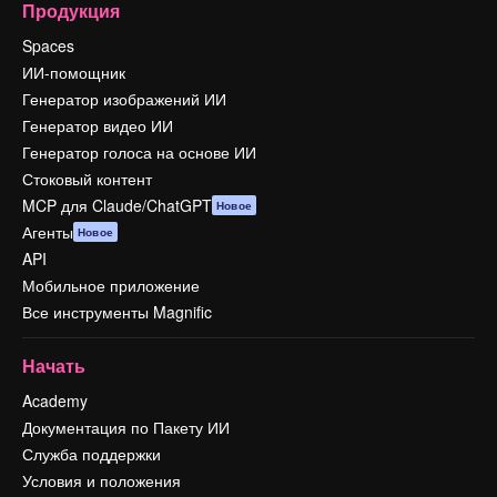
Продукция
Spaces
ИИ-помощник
Генератор изображений ИИ
Генератор видео ИИ
Генератор голоса на основе ИИ
Стоковый контент
MCP для Claude/ChatGPT
Новое
Агенты
Новое
API
Мобильное приложение
Все инструменты Magnific
Начать
Academy
Документация по Пакету ИИ
Служба поддержки
Условия и положения