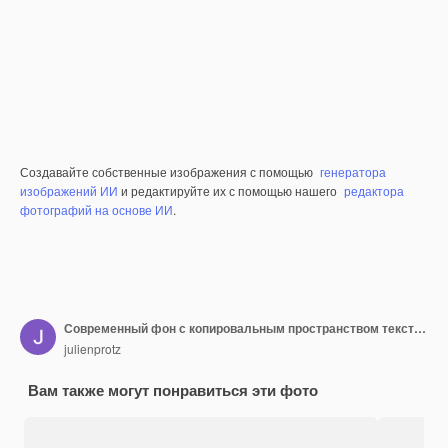
Создавайте собственные изображения с помощью
генератора
изображений ИИ
и редактируйте их с помощью нашего
редактора
фотографий на основе ИИ
.
Современный фон с копировальным пространством текст логотип фото фон дисплей продукта презентация веб-сайт веб
julienprotz
Вам также могут понравиться эти фото