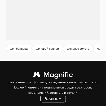
фон баннера
фоновый баннер
фоновое золото
черны
Креативная платформа для создания ваших лучших работ.
Более 1 миллиона подписчиков среди креаторов,
предприятий, агентств и студий.
Pусский