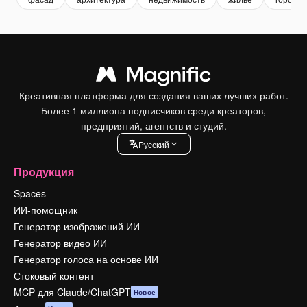
Креативная платформа для создания ваших лучших работ.
Более 1 миллиона подписчиков среди креаторов,
предприятий, агентств и студий.
Pусский
Продукция
Spaces
ИИ-помощник
Генератор изображений ИИ
Генератор видео ИИ
Генератор голоса на основе ИИ
Стоковый контент
MCP для Claude/ChatGPT
Новое