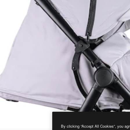
By clicking “Accept All Cookies”, you agr