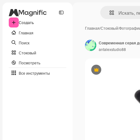
Создать
Главная
/
Стоковый
/
Фотографи
Главная
Поиск
Современная серая д
antalexstudio88
Стоковый
Посмотреть
Премиум
Все инструменты