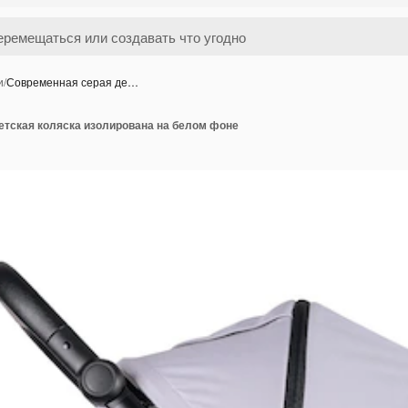
и
/
Современная серая де…
етская коляска изолирована на белом фоне