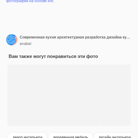
фотографий на основе ИИ
.
Современная кухня архитектурная разработка дизайна кухонная стойка деревянный пол
anabel
Вам также могут понравиться эти фото
декор интерьера
деревянная мебель
дизайн интерьера