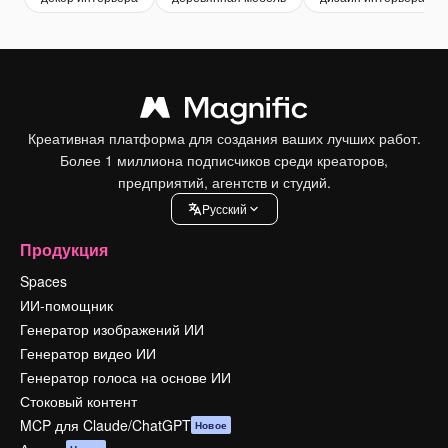
Креативная платформа для создания ваших лучших работ.
Более 1 миллиона подписчиков среди креаторов,
предприятий, агентств и студий.
Pусский
Продукция
Spaces
ИИ-помощник
Генератор изображений ИИ
Генератор видео ИИ
Генератор голоса на основе ИИ
Стоковый контент
MCP для Claude/ChatGPT
Новое