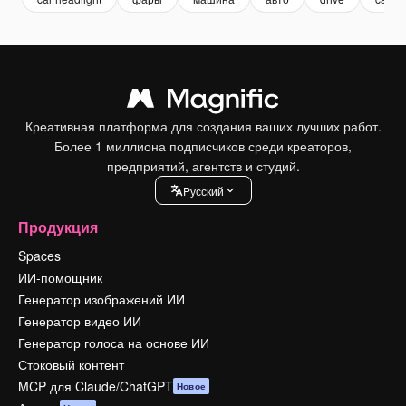
Креативная платформа для создания ваших лучших работ.
Более 1 миллиона подписчиков среди креаторов,
предприятий, агентств и студий.
Pусский
Продукция
Spaces
ИИ-помощник
Генератор изображений ИИ
Генератор видео ИИ
Генератор голоса на основе ИИ
Стоковый контент
MCP для Claude/ChatGPT
Новое