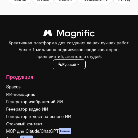
Креативная платформа для создания ваших лучших работ.
Более 1 миллиона подписчиков среди креаторов,
предприятий, агентств и студий.
Pусский
Продукция
Spaces
ИИ-помощник
Генератор изображений ИИ
Генератор видео ИИ
Генератор голоса на основе ИИ
Стоковый контент
MCP для Claude/ChatGPT
Новое