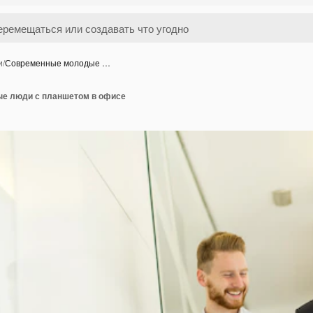
и
/
Современные молодые …
е люди с планшетом в офисе