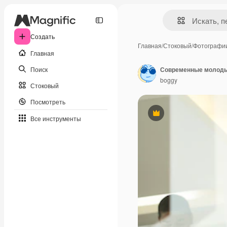
Создать
Главная
/
Стоковый
/
Фотографи
Главная
Поиск
Современные молоды
boggy
Стоковый
Посмотреть
Премиум
Все инструменты