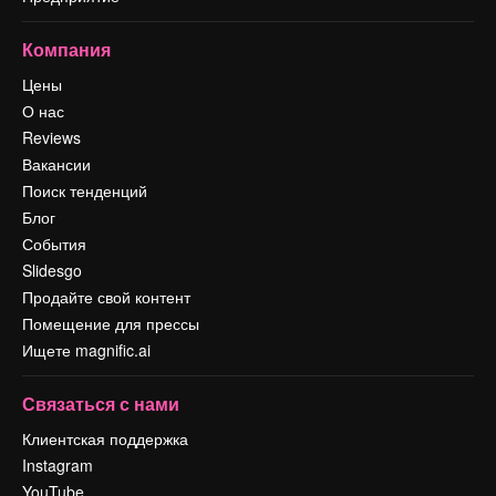
Компания
Цены
О нас
Reviews
Вакансии
Поиск тенденций
Блог
События
Slidesgo
Продайте свой контент
Помещение для прессы
Ищете magnific.ai
Связаться с нами
Клиентская поддержка
Instagram
YouTube