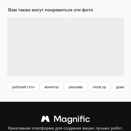
Вам также могут понравиться эти фото
рабочий стол
монитор
реклама
mock up
домашня
Креативная платформа для создания ваших лучших работ.