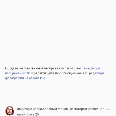
Создавайте собственные изображения с помощью
генератора
изображений ИИ
и редактируйте их с помощью нашего
редактора
фотографий на основе ИИ
.
монитор с черно-зеленым фоном, на котором написано " i head head head " и " i headhead quot "
kuzeyhidayet25