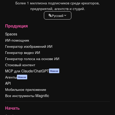
Более 1 миллиона подписчиков среди креаторов,
предприятий, агентств и студий.
Pусский
Продукция
Spaces
ИИ-помощник
Генератор изображений ИИ
Генератор видео ИИ
Генератор голоса на основе ИИ
Стоковый контент
MCP для Claude/ChatGPT
Новое
Агенты
Новое
API
Мобильное приложение
Все инструменты Magnific
Начать