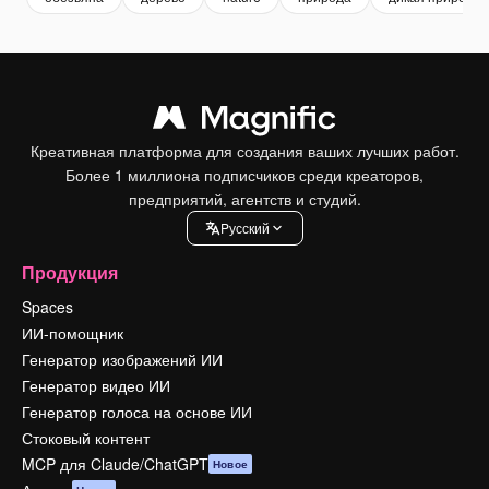
Креативная платформа для создания ваших лучших работ.
Более 1 миллиона подписчиков среди креаторов,
предприятий, агентств и студий.
Pусский
Продукция
Spaces
ИИ-помощник
Генератор изображений ИИ
Генератор видео ИИ
Генератор голоса на основе ИИ
Стоковый контент
MCP для Claude/ChatGPT
Новое