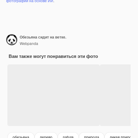
фотографий на основе ИИ
.
Обезьяна сидит на ветке.
Webpanda
Вам также могут понравиться эти фото
обезьяна
дерево
nature
природа
дикая природа