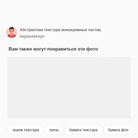
Абстрактная текстура монохромных частиц
bagiasadesign
Вам также могут понравиться эти фото
гранж текстура
грязь
бумага текстура
бумага фон