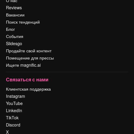
О нас
Reviews
Вакансии
Поиск тенденций
Блог
События
Slidesgo
Продайте свой контент
Помещение для прессы
Ищете magnific.ai
Связаться с нами
Клиентская поддержка
Instagram
YouTube
LinkedIn
TikTok
Discord
X