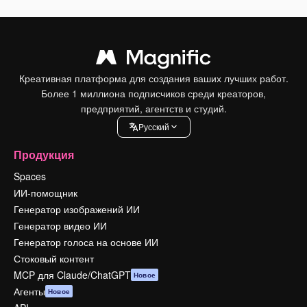
Креативная платформа для создания ваших лучших работ.
Более 1 миллиона подписчиков среди креаторов,
предприятий, агентств и студий.
Pусский
Продукция
Spaces
ИИ-помощник
Генератор изображений ИИ
Генератор видео ИИ
Генератор голоса на основе ИИ
Стоковый контент
MCP для Claude/ChatGPT
Новое
Агенты
Новое