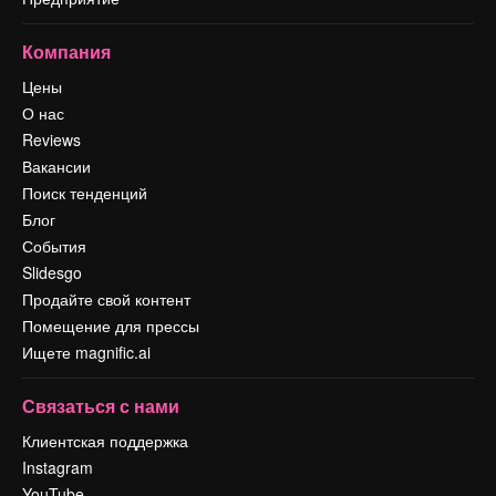
Компания
Цены
О нас
Reviews
Вакансии
Поиск тенденций
Блог
События
Slidesgo
Продайте свой контент
Помещение для прессы
Ищете magnific.ai
Связаться с нами
Клиентская поддержка
Instagram
YouTube