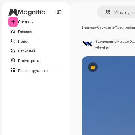
Создать
Главная
/
Стоковый
/
Фотографи
Главная
Поиск
Заупокойный храм Ха
wirestock
Стоковый
Посмотреть
Премиум
Все инструменты