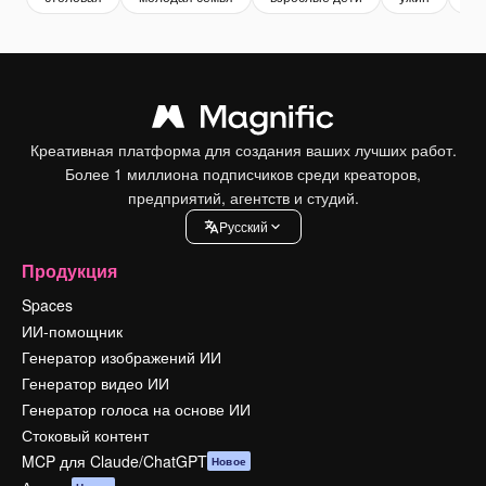
Креативная платформа для создания ваших лучших работ.
Более 1 миллиона подписчиков среди креаторов,
предприятий, агентств и студий.
Pусский
Продукция
Spaces
ИИ-помощник
Генератор изображений ИИ
Генератор видео ИИ
Генератор голоса на основе ИИ
Стоковый контент
MCP для Claude/ChatGPT
Новое