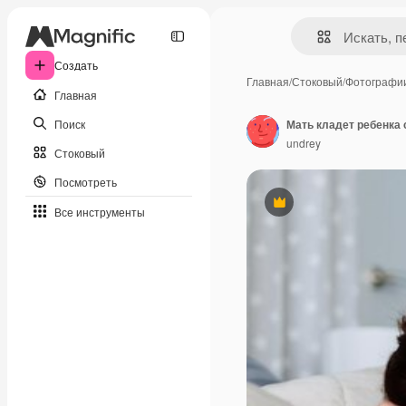
Создать
Главная
/
Стоковый
/
Фотографи
Главная
Поиск
Мать кладет ребенка 
undrey
Стоковый
Посмотреть
Премиум
Все инструменты