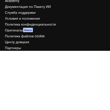
Academy
Документация по Пакету ИИ
Служба поддержки
Условия и положения
Политика конфиденциальности
Оригиналы
Новое
Политика файлов cookie
Центр доверия
Партнеры
Предприятие
Компания
Цены
О нас
Reviews
Вакансии
Поиск тенденций
Блог
События