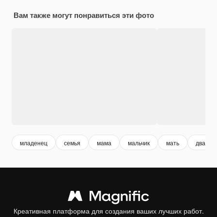
Вам также могут понравиться эти фото
младенец
семья
мама
мальчик
мать
два мал
Креативная платформа для создания ваших лучших работ.