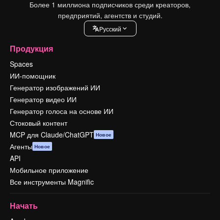
Более 1 миллиона подписчиков среди креаторов,
предприятий, агентств и студий.
Pусский
Продукция
Spaces
ИИ-помощник
Генератор изображений ИИ
Генератор видео ИИ
Генератор голоса на основе ИИ
Стоковый контент
MCP для Claude/ChatGPT
Новое
Агенты
Новое
API
Мобильное приложение
Все инструменты Magnific
Начать